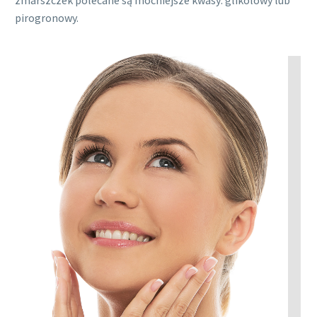
pirogronowy.