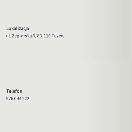
Lokalizacja
ul. Żeglarska 6, 83-110 Tczew
Telefon
576 044 222