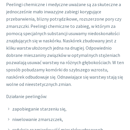
Peelingi chemiczne i medyczne uważane są za skuteczne a
jednocześnie mało inwazyjne zabiegi korygujące
przebarwienia, blizny potrądzikowe, rozszerzone pory czy
zmarszczki. Peelingi chemiczne to zabieg, w którym za
pomocą specjalnych substancji usuwamy niedoskonałości
znajdujących się w naskórku. Naskórek zbudowany jest z
kliku warstw ułożonych jedna na drugiej. Odpowiednio
dobrane mieszaniny związków w optymalnych stężeniach
pozwalają usuwać warstwy na różnych głębokościach. W ten
sposób pobudzamy komórki do szybszego wzrostu,
naskórek odbudowuje się. Odnawiające się warstwy stają się
wolne od nieestetycznych zmian.
Działanie peelingów:
zapobieganie starzeniu się,
niwelowanie zmarszczek,
redukcja rozmiarów ujść mieszków włosowych