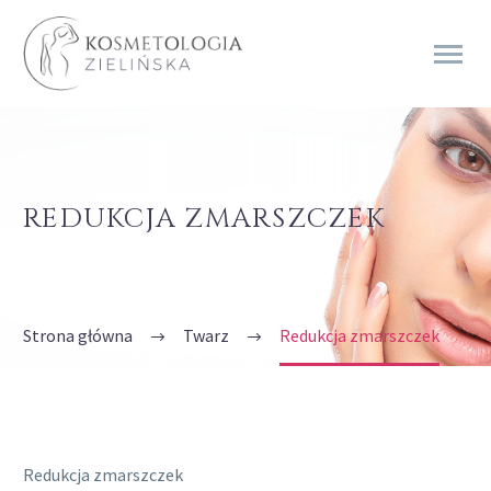
REDUKCJA ZMARSZCZEK
Strona główna
Twarz
Redukcja zmarszczek
Redukcja zmarszczek