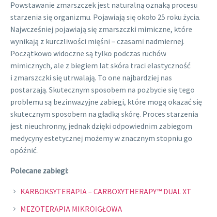
Powstawanie zmarszczek jest naturalną oznaką procesu
starzenia się organizmu. Pojawiają się około 25 roku życia.
Najwcześniej pojawiają się zmarszczki mimiczne, które
wynikają z kurczliwości mięśni – czasami nadmiernej.
Początkowo widoczne są tylko podczas ruchów
mimicznych, ale z biegiem lat skóra traci elastyczność
i zmarszczki się utrwalają. To one najbardziej nas
postarzają. Skutecznym sposobem na pozbycie się tego
problemu są bezinwazyjne zabiegi, które mogą okazać się
skutecznym sposobem na gładką skórę. Proces starzenia
jest nieuchronny, jednak dzięki odpowiednim zabiegom
medycyny estetycznej możemy w znacznym stopniu go
opóźnić.
Polecane zabiegi:
KARBOKSYTERAPIA – CARBOXYTHERAPY™ DUAL XT
MEZOTERAPIA MIKROIGŁOWA